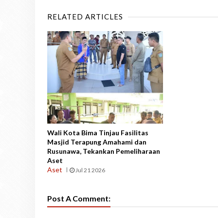
RELATED ARTICLES
Wali Kota Bima Tinjau Fasilitas
Masjid Terapung Amahami dan
Rusunawa, Tekankan Pemeliharaan
Aset
Aset
Jul 21 2026
Post A Comment: