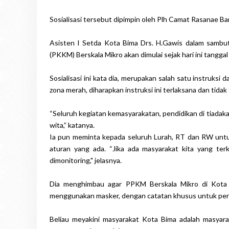
Sosialisasi tersebut dipimpin oleh Plh Camat Rasanae Ba
Asisten I Setda Kota Bima Drs. H.Gawis dalam sambu
(PKKM) Berskala Mikro akan dimulai sejak hari ini tangga
Sosialisasi ini kata dia, merupakan salah satu instruksi
zona merah, diharapkan instruksi ini terlaksana dan tidak f
“Seluruh kegiatan kemasyarakatan, pendidikan di tiadak
wita,” katanya.
Ia pun meminta kepada seluruh Lurah, RT dan RW unt
aturan yang ada. “Jika ada masyarakat kita yang te
dimonitoring," jelasnya.
Dia menghimbau agar PPKM Berskala Mikro di Kota
menggunakan masker, dengan catatan khusus untuk penj
Beliau meyakini masyarakat Kota Bima adalah masyara