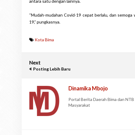
antara satu dengan lainnya.
“Mudah-mudahan Covid-19 cepat berlalu, dan semoga wa
19,” pungkasnya.
Kota Bima
Next
Posting Lebih Baru
Dinamika Mbojo
Portal Berita Daerah Bima dan NT
Masyarakat