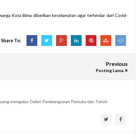
rga Kota Bima diberikan keselamatan agar terhindar dari Covid-
Share To:
Previous
Posting Lama
B yang mengulas Geliat Pembangunan Pemuka dan Tokoh