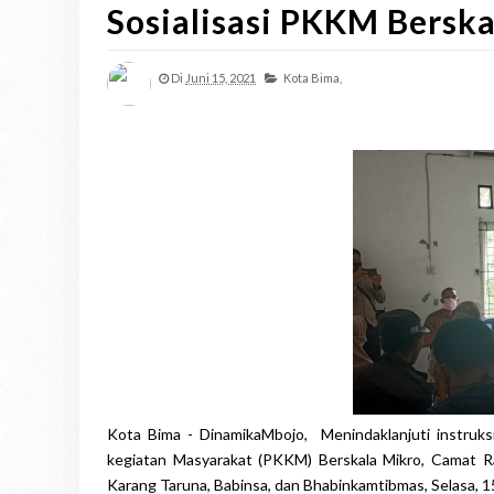
Sosialisasi PKKM Bersk
Di
Juni 15, 2021
Kota Bima,
Kota Bima - DinamikaMbojo, Menindaklanjuti instruk
kegiatan Masyarakat (PKKM) Berskala Mikro, Camat Ra
Karang Taruna, Babinsa, dan Bhabinkamtibmas, Selasa, 1