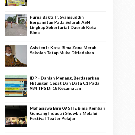
Purna Bakti, Ir. Syamsuddin
Berpamitan Pada Seluruh ASN
Lingkup Sekertariat Daerah Kota
Bima
Asisten I : Kota Bima Zona Merah,
Sekolah Tatap Muka Ditiadakan
IDP - Dahlan Menang, Berdasarkan
Hitungan Cepat Dan Data C1 Pada
984 TPS Di 18 Kecamatan
Mahasiswa Biru 09 STIE Bima Kembali
Guncang Industri Showbiz Melalui
Festival Teater Pelajar