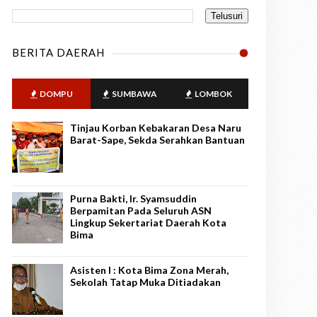
BERITA DAERAH
DOMPU
SUMBAWA
LOMBOK
Tinjau Korban Kebakaran Desa Naru
Barat-Sape, Sekda Serahkan Bantuan
Purna Bakti, Ir. Syamsuddin
Berpamitan Pada Seluruh ASN
Lingkup Sekertariat Daerah Kota
Bima
Asisten I : Kota Bima Zona Merah,
Sekolah Tatap Muka Ditiadakan