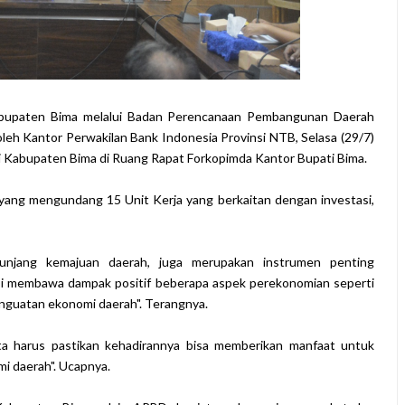
abupaten Bima melalui Badan Perencanaan Pembangunan Daerah
oleh Kantor Perwakilan Bank Indonesia Provinsi NTB, Selasa (29/7)
di Kabupaten Bima di Ruang Rapat Forkopimda Kantor Bupati Bima.
yang mengundang 15 Unit Kerja yang berkaitan dengan investasi,
nunjang kemajuan daerah, juga merupakan instrumen penting
si membawa dampak positif beberapa aspek perekonomian seperti
nguatan ekonomi daerah". Terangnya.
ita harus pastikan kehadirannya bisa memberikan manfaat untuk
 daerah". Ucapnya.