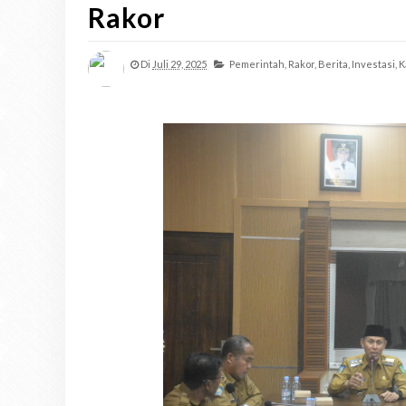
Rakor
Di
Juli 29, 2025
Pemerintah,
Rakor,
Berita,
Investasi,
K