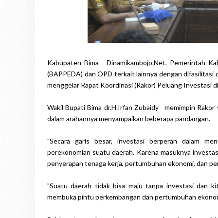
Kabupaten Bima - Dinamikambojo.Net, Pemerintah K
(BAPPEDA) dan OPD terkait lainnya dengan difasilitasi 
menggelar Rapat Koordinasi (Rakor) Peluang Investasi 
Wakil Bupati Bima dr.H.Irfan Zubaidy memimpin Rakor 
dalam arahannya menyampaikan beberapa pandangan.
"Secara garis besar, investasi berperan dalam me
perekonomian suatu daerah. Karena masuknya investa
penyerapan tenaga kerja, pertumbuhan ekonomi, dan pe
"Suatu daerah tidak bisa maju tanpa investasi dan k
membuka pintu perkembangan dan pertumbuhan ekonomi