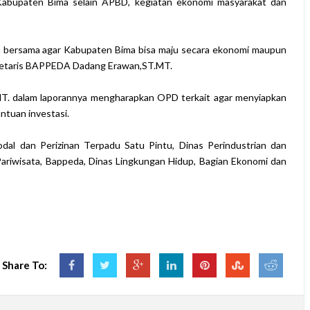
abupaten Bima selain APBD, kegiatan ekonomi masyarakat dan
ara bersama agar Kabupaten Bima bisa maju secara ekonomi maupun
kretaris BAPPEDA Dadang Erawan,ST.MT.
MT. dalam laporannya mengharapkan OPD terkait agar menyiapkan
ntuan investasi.
dal dan Perizinan Terpadu Satu Pintu, Dinas Perindustrian dan
ariwisata, Bappeda, Dinas Lingkungan Hidup, Bagian Ekonomi dan
Share To: