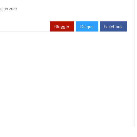
Jul 15 2025
Blogger
Disqus
Facebook