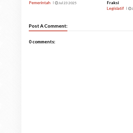
Pemerintah
Fraksi
Jul 23 2025
Legislatif
Post A Comment:
0 comments: