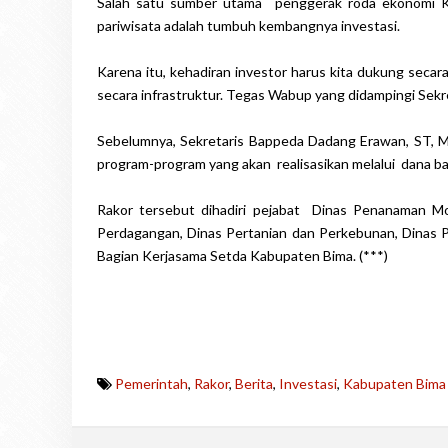
Salah satu sumber utama penggerak roda ekonomi K
pariwisata adalah tumbuh kembangnya investasi.
Karena itu, kehadiran investor harus kita dukung sec
secara infrastruktur. Tegas Wabup yang didampingi Se
Sebelumnya, Sekretaris Bappeda Dadang Erawan, ST, 
program-program yang akan realisasikan melalui dana ba
Rakor tersebut dihadiri pejabat Dinas Penanaman Mo
Perdagangan, Dinas Pertanian dan Perkebunan, Dinas P
Bagian Kerjasama Setda Kabupaten Bima. (***)
Pemerintah
,
Rakor
,
Berita
,
Investasi
,
Kabupaten Bima